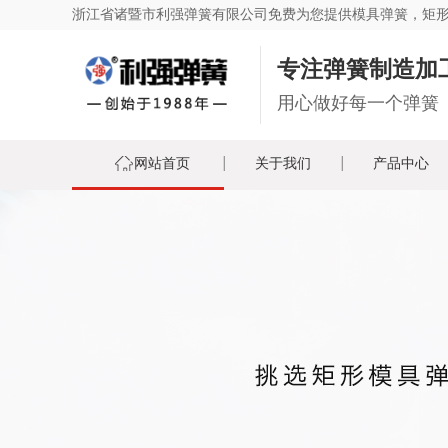
浙江省诸暨市利强弹簧有限公司免费为您提供
模具弹簧
，矩
专注弹簧制造加
用心做好每一个弹簧
网站首页
关于我们
产品中心