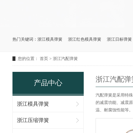
热门关键词：
浙江模具弹簧
浙江红色模具弹簧
浙江日标弹簧
您的位置：
首页
>
浙江汽配弹簧
浙江汽配弹
产品中心
汽配弹簧是采用特殊
的减震功能、减震原
浙江模具弹簧
温、耐腐蚀性能等。
浙江压缩弹簧