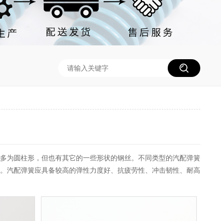
多为圆柱形，但也有其它的一些形状的钢丝。不同类型的汽配弹簧
。汽配弹簧应具备较高的弹性力度好、抗疲劳性、冲击韧性、耐高