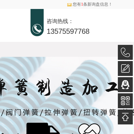
！
您有
1
条新询盘信息！
咨询热线：
13575597768