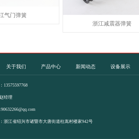
江气门弹簧
浙江减震器弹簧
关于我们
产品中心
新闻动态
设备展示
3575597768
赵经理
190632266@qq.com
：浙江省绍兴市诸暨市大唐街道柱嵩村楼家942号