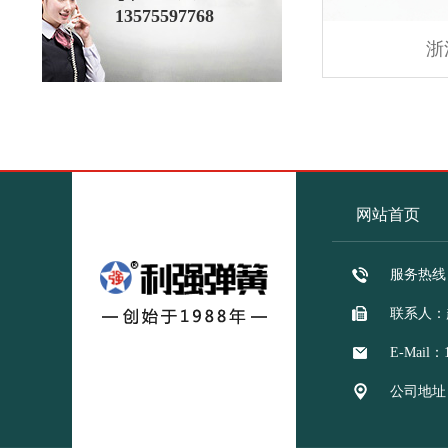
13575597768
浙
网站首页
服务热线：1
联系人：
E-Mail：
公司地址