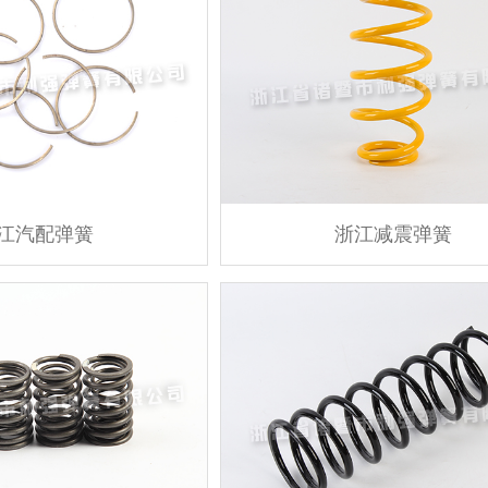
江汽配弹簧
浙江减震弹簧