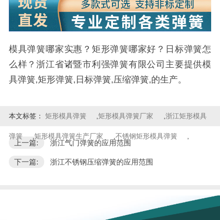
模具弹簧哪家实惠？矩形弹簧哪家好？日标弹簧怎
么样？浙江省诸暨市利强弹簧有限公司主要提供模
具弹簧,矩形弹簧,日标弹簧,压缩弹簧,的生产。
本文标签：
矩形模具弹簧
,
矩形模具弹簧厂家
,
浙江矩形模具
弹簧
,
矩形模具弹簧生产厂家
,
不锈钢矩形模具弹簧
,
上一篇:
浙江气门弹簧的应用范围
下一篇:
浙江不锈钢压缩弹簧的应用范围