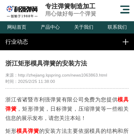
专注弹簧制造加工
用心做好每一个弹簧
网站首页
产品中心
关于我们
联系我们
行业动态
浙江矩形模具弹簧的安装方法
来源：http://zhejiang.lqspring.com/news1063863.html
时间：2025/2/25 11:38:00
浙江省诸暨市利强弹簧有限公司免费为您提供
模具
弹簧
，矩形弹簧，日标弹簧，压缩弹簧等一些相关
信息的展示发布，请您关注本站！
矩形
模具弹簧
的安装方法主要依据模具的结构和所